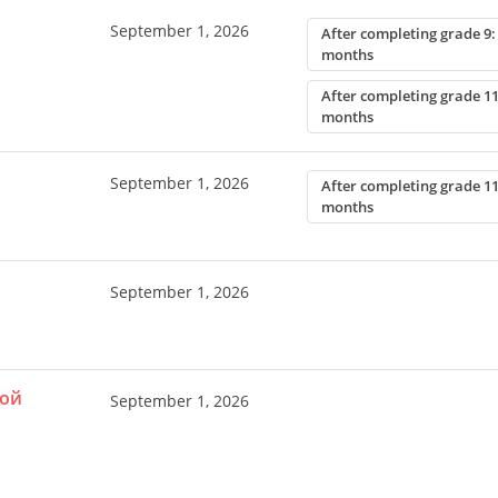
September 1, 2026
After completing grade 9:
months
After completing grade 11
months
September 1, 2026
After completing grade 11
months
September 1, 2026
ной
September 1, 2026