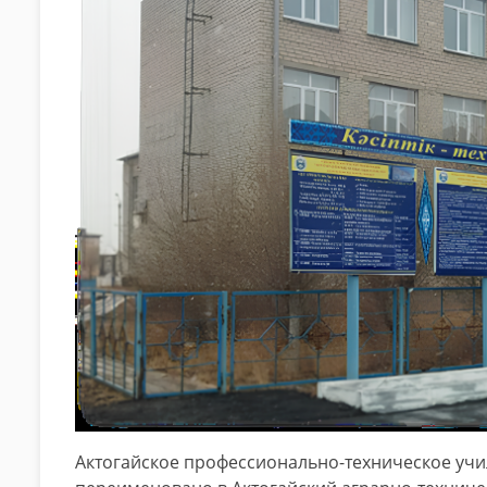
Актогайское профессионально-техническое учил