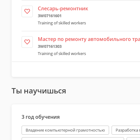
Слесарь-ремонтник
3W07161601
Training of skilled workers
Мастер по ремонту автомобильного тр
3W07161303
Training of skilled workers
Ты научишься
3 год обучения
Владение компьютерной грамотностью
Разработка 