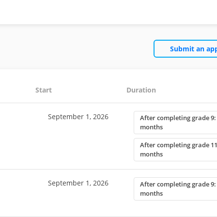
Submit an app
Start
Duration
September 1, 2026
After completing grade 9:
months
After completing grade 11
months
September 1, 2026
After completing grade 9:
months