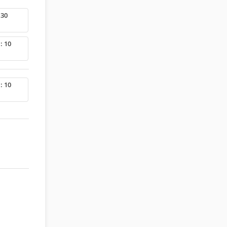
 30
: 10
: 10