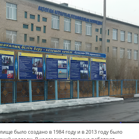
ище было создано в 1984 году и в 2013 году было