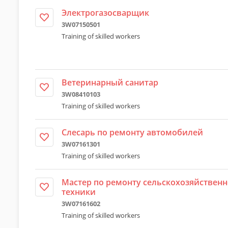
Электрогазосварщик
3W07150501
Training of skilled workers
Ветеринарный санитар
3W08410103
Training of skilled workers
Слесарь по ремонту автомобилей
3W07161301
Training of skilled workers
Мастер по ремонту сельскохозяйствен
техники
3W07161602
Training of skilled workers