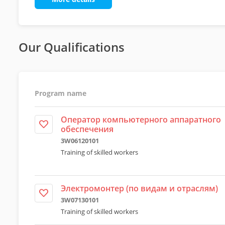
Our Qualifications
Program name
Оператор компьютерного аппаратного
обеспечения
3W06120101
Training of skilled workers
Электромонтер (по видам и отраслям)
3W07130101
Training of skilled workers